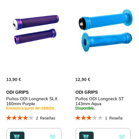
13,90 €
12,90 €
ODI GRIPS
ODI GRIPS
Puños ODI Longneck SLX
Puños ODI Longneck ST
160mm Purple
143mm Aqua
Enviado a partir del 28/8/26.
Disponible.
Valoración:
Valoración:
2
Reseñas
1
Reseña
80%
60%
AÑADIR
AÑAD