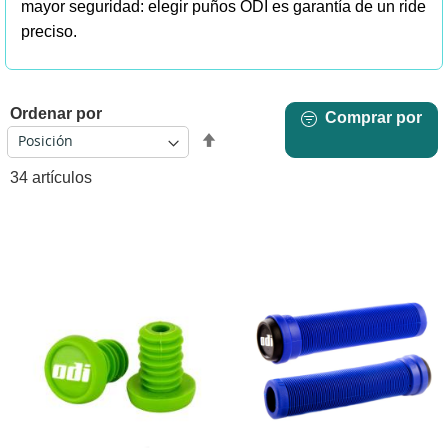
mayor seguridad: elegir puños ODI es garantía de un ride
preciso.
Ordenar por
Comprar por
Fijar
Dirección
34
artículos
Descendente