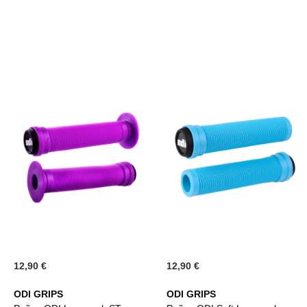
LISTA
LISTA
DE
DE
DESE
DESEOS
12,90 €
12,90 €
ODI GRIPS
ODI GRIPS