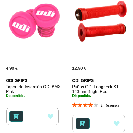
4,90 €
12,90 €
ODI GRIPS
ODI GRIPS
Tapón de Inserción ODI BMX
Puños ODI Longneck ST
Pink
143mm Bright Red
Disponible.
Disponible.
Valoración:
2
Reseñas
80%
AÑADIR
AÑAD
A