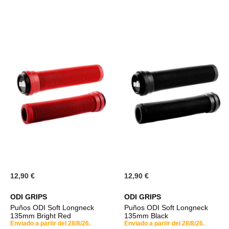
DESEOS
DESE
12,90 €
12,90 €
ODI GRIPS
ODI GRIPS
Puños ODI Soft Longneck
Puños ODI Soft Longneck
135mm Bright Red
135mm Black
Enviado a partir del 28/8/26.
Enviado a partir del 28/8/26.