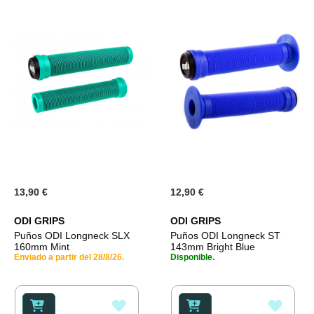
13,90 €
12,90 €
ODI GRIPS
ODI GRIPS
Puños ODI Longneck SLX
Puños ODI Longneck ST
160mm Mint
143mm Bright Blue
Enviado a partir del 28/8/26.
Disponible.
AÑADIR
AÑAD