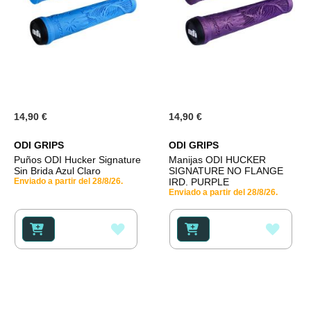
14,90 €
14,90 €
ODI GRIPS
ODI GRIPS
Puños ODI Hucker Signature
Manijas ODI HUCKER
Sin Brida Azul Claro
SIGNATURE NO FLANGE
Enviado a partir del 28/8/26.
IRD. PURPLE
Enviado a partir del 28/8/26.
AÑADIR
AÑAD
A
A
LA
LA
LISTA
LISTA