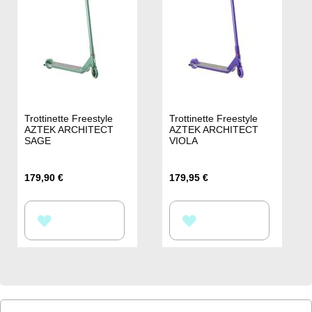
D’ENVIE
D’ENVIE
Trottinette Freestyle
Trottinette Freestyle
AZTEK ARCHITECT
AZTEK ARCHITECT
SAGE
VIOLA
179,90 €
179,95 €
AJOUTER
AJOUTER
À
À
MA
MA
LISTE
LISTE