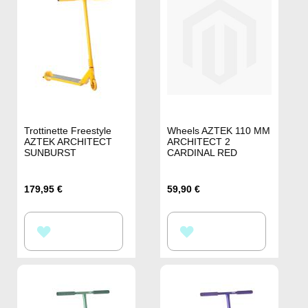
Trottinette Freestyle
Wheels AZTEK 110 MM
AZTEK ARCHITECT
ARCHITECT 2
SUNBURST
CARDINAL RED
179,95 €
59,90 €
AJOUTER
AJOUTER
À
À
MA
MA
LISTE
LISTE