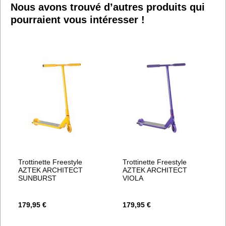
D’ENVIE
D’ENVIE
Nous avons trouvé d’autres produits qui
pourraient vous intéresser !
Trottinette Freestyle
Trottinette Freestyle
AZTEK ARCHITECT
AZTEK ARCHITECT
SUNBURST
VIOLA
179,95 €
179,95 €