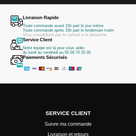
Livraison Rapide
Toute commande avant 15h part le jour même
Toute commande après 15h part le lendemain matin
Nous n’expédions pas le samedi ni le dimanche
Service Client
Notre équipe est là pour vous aider,
du lundi au vendredi au 05 58 70 25 05
Paiements Sécurisés
SERVICE CLIENT
Suivre ma commande
Livraison et retours