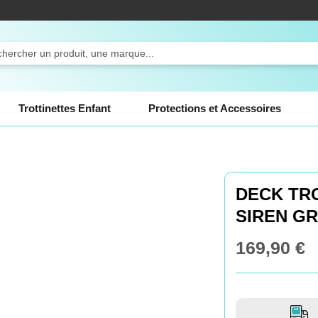
ercher
Trottinettes Enfant
Protections et Accessoires
DECK TR
SIREN G
169,90 €