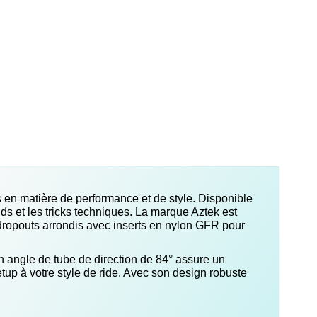
ts en matière de performance et de style. Disponible
nds et les tricks techniques. La marque Aztek est
e dropouts arrondis avec inserts en nylon GFR pour
son angle de tube de direction de 84° assure un
tup à votre style de ride. Avec son design robuste
.