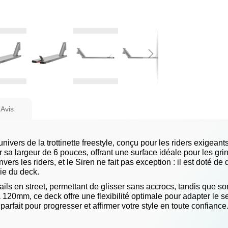
Avis
nivers de la trottinette freestyle, conçu pour les riders exigean
r sa largeur de 6 pouces, offrant une surface idéale pour les gri
rs les riders, et le Siren ne fait pas exception : il est doté d
vie du deck.
 rails en street, permettant de glisser sans accrocs, tandis que 
120mm, ce deck offre une flexibilité optimale pour adapter le se
l parfait pour progresser et affirmer votre style en toute confiance