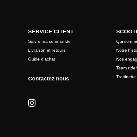
SERVICE CLIENT
SCOOT
Suivre ma commande
Qui somme
Livraison et retours
Notre histo
Guide d'achat
Nos enga
Team rider
Trottinett
Contactez nous