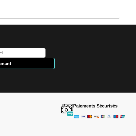
tenant
Paiements Sécurisés