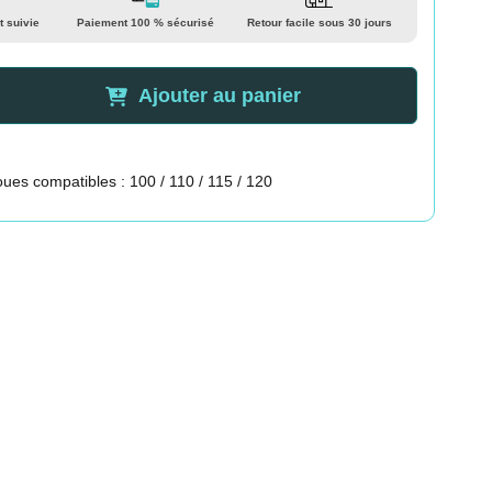
t suivie
Paiement 100 % sécurisé
Retour facile sous 30 jours
Ajouter au panier
ues compatibles : 100 / 110 / 115 / 120