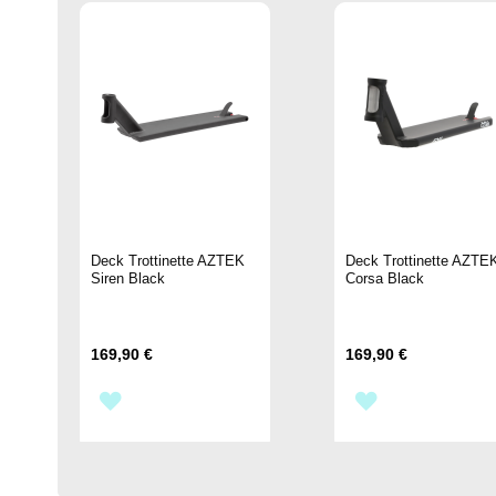
Deck Trottinette AZTEK
Deck Trottinette AZTE
Siren Black
Corsa Black
169,90 €
169,90 €
AJOUTER
AJOUTER
À
À
MA
MA