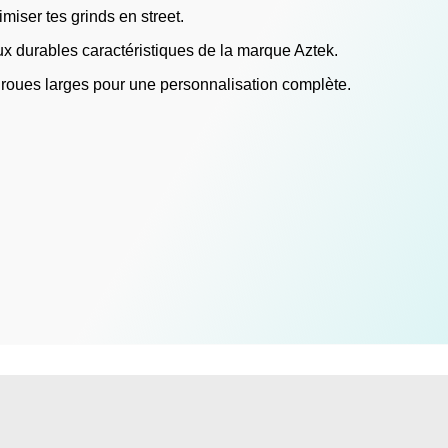
iser tes grinds en street.
aux durables caractéristiques de la marque Aztek.
 roues larges pour une personnalisation complète.