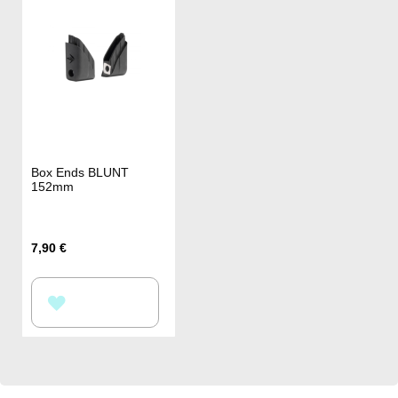
LISTE
LISTE
D’ENVIE
D’ENVIE
Box Ends BLUNT
152mm
7,90 €
AJOUTER
À
MA
LISTE