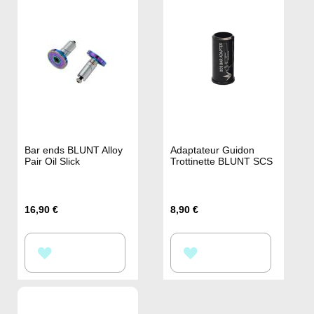
Bar ends BLUNT Alloy
Adaptateur Guidon
Pair Oil Slick
Trottinette BLUNT SCS
16,90 €
8,90 €
AJOUTER
AJOUTER
À
À
MA
MA