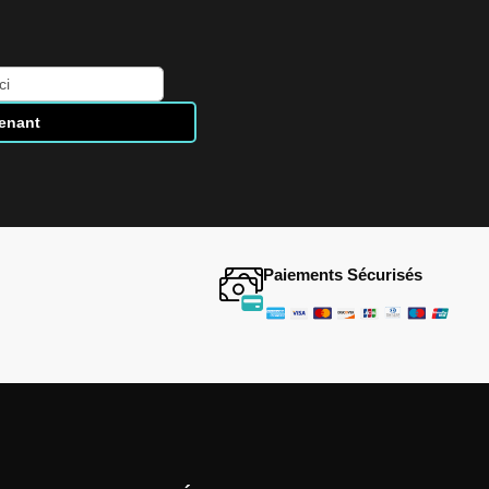
tenant
Paiements Sécurisés