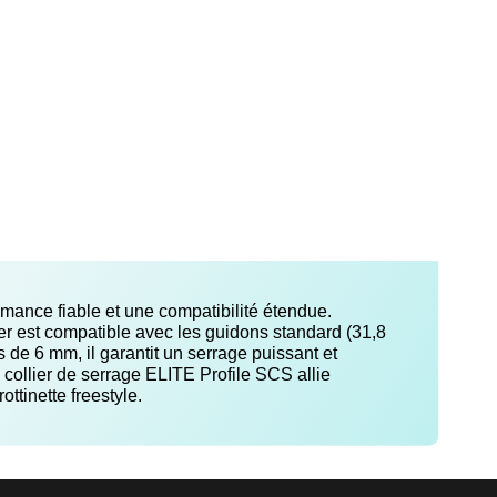
rmance fiable et une compatibilité étendue.
ier est compatible avec les guidons standard (31,8
 de 6 mm, il garantit un serrage puissant et
e collier de serrage ELITE Profile SCS allie
ttinette freestyle.