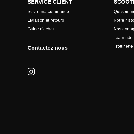
SERVICE CLIENT
SCOOT
Suivre ma commande
Qui somme
Livraison et retours
Notre histo
Guide d'achat
Nos enga
Team rider
Trottinett
Contactez nous