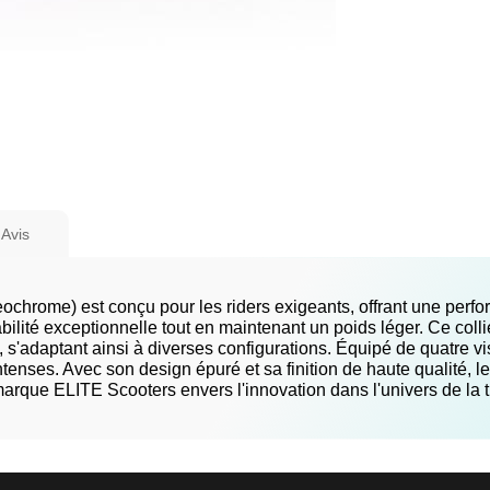
Avis
eochrome) est conçu pour les riders exigeants, offrant une perfo
ilité exceptionnelle tout en maintenant un poids léger. Ce coll
 s'adaptant ainsi à diverses configurations. Équipé de quatre vis
ntenses. Avec son design épuré et sa finition de haute qualité, l
arque ELITE Scooters envers l'innovation dans l'univers de la tro