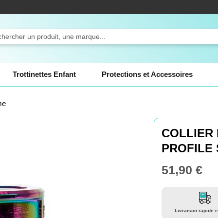
ercher
Trottinettes Enfant
Protections et Accessoires
me
COLLIER 
PROFILE
51,90 €
Livraison rapide e