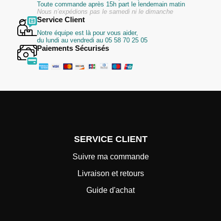
Toute commande après 15h part le lendemain matin
Nous n’expédions pas le samedi ni le dimanche
Service Client
Notre équipe est là pour vous aider,
du lundi au vendredi au 05 58 70 25 05
Paiements Sécurisés
SERVICE CLIENT
Suivre ma commande
Livraison et retours
Guide d'achat