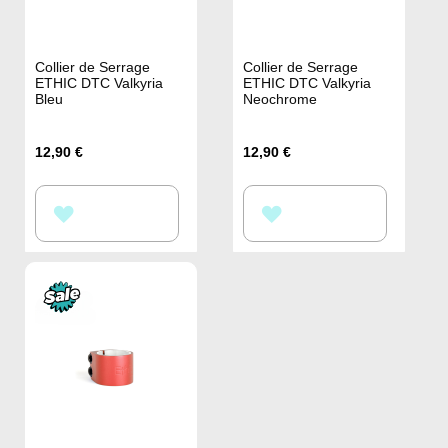
Collier de Serrage
Collier de Serrage
ETHIC DTC Valkyria
ETHIC DTC Valkyria
Bleu
Neochrome
12,90 €
12,90 €
AJOUTER
AJOUTER
À
À
MA
MA
LISTE
LISTE
D’ENVIE
D’ENVIE