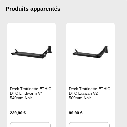
Produits apparentés
Deck Trottinette ETHIC
Deck Trottinette ETHIC
DTC Lindworm V4
DTC Erawan V2
540mm Noir
500mm Noir
239,90 €
99,90 €