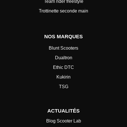
Team rider freestyle
Trottinette seconde main
NOS MARQUES
Blunt Scooters
Dualtron
Ethic DTC
Kukirin
TSG
ACTUALITÉS
Blog Scooter Lab