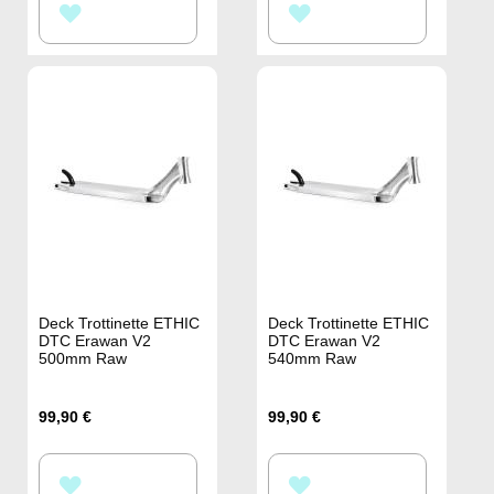
AJOUTER
AJOUTER
À
À
MA
MA
LISTE
LISTE
D’ENVIE
D’ENVIE
Deck Trottinette ETHIC
Deck Trottinette ETHIC
DTC Erawan V2
DTC Erawan V2
500mm Raw
540mm Raw
99,90 €
99,90 €
AJOUTER
AJOUTER