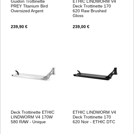
Guidon Trottinette
ETHIC LINDWORM V4
PREY Titanium Bird
Deck Trottinette 170
Oversized Argent
620 Raw Brushed
Gloss
239,90 €
239,00 €
Deck Trottinette ETHIC
ETHIC LINDWORM V4
LINDWORM V4 170W
Deck Trottinette 170
580 RAW - Unique
620 Noir - ETHIC DTC