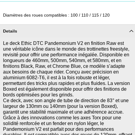
Diamètres des roues compatibles : 100 / 110 / 115 / 120
Details
Le deck Ethic DTC Pandemonium V2 en finition Raw est
une véritable icône dans le monde des trottinettes freestyle,
revisité pour offrir une performance inégalée. Disponible en
longueurs de 460mm, 500mm, 540mm, et 580mm, et en
finitions Black, Raw, et Chrome Blue, ce modèle s’adapte
aux besoins de chaque rider. Conçu avec précision en
aluminium 6082-T6, il est à la fois robuste et léger,
permettant des tricks plus rapides et plus fluides. La version
Boxed est également disponible pour offrir des finitions de
bords optimisées pour les grinds.
Ce deck, avec son angle de tube de direction de 83° et une
largeur de 130mm ou 140mm (pour la version Boxed),
garantit une stabilité maximale et une adhérence accrue.
Grâce à des innovations comme les axes Torx pour une
solidité renforcée et un fender en nylon léger, le
Pandemonium V2 est parfait pour des performances
durables. Il est compatible avec des roues de 120mm, offrant