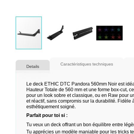
Skip
to
Caractéristiques techniques
Details
the
beginning
of
Le deck ETHIC DTC Pandora 560mm Noir est idéal pou
the
Hauteur Totale de 560 mm et une forme box-cut, ce 
pour un look sobre et classique, ou en Raw pour un 
images
et réactif, sans compromis sur la durabilité. Fidèl
gallery
esthétiquement soigné.
Parfait pour toi si :
Tu veux un deck offrant un bon équilibre entre légère
Tu apprécies un modèle maniable pour les tricks te