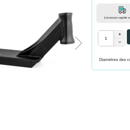
Livraison rapide e
+
−
Diamètres des ro