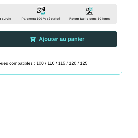
t suivie
Paiement 100 % sécurisé
Retour facile sous 30 jours
Ajouter au panier
ues compatibles : 100 / 110 / 115 / 120 / 125