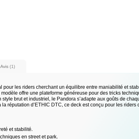
Avis
1
r les riders cherchant un équilibre entre maniabilité et stabi
modèle offre une plateforme généreuse pour des tricks techniques
style brut et industriel, le Pandora s’adapte aux goûts de chaqu
e à la réputation d’ETHIC DTC, ce deck est conçu pour les riders 
té et stabilité.
chniques en street et park.