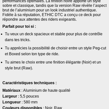
performances optimales. La finition noire apporte un style
sobre et classique, tandis que la version Raw révèle l’aspect
brut de l’aluminium pour un look industriel authentique.
Fidèle à sa réputation, ETHIC DTC a conçu ce deck pour
répondre aux attentes des riders exigeants.
Parfait pour toi si :
Tu veux un deck spacieux et stable pour plus de contrôle
dans tes tricks.
Tu apprécies la possibilité de choisir entre un style Peg-cut
et Boxed selon ton type de ride.
Tu aimes le choix entre une finition élégante (Noir) et un
style brut (Raw).
Caractéristiques techniques :
Matériaux
: Aluminium de haute qualité
Largeur
: 5,5 pouces
Longueur
: 580 mm
Couleurs disponibles
: Noir, Raw