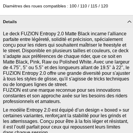
Diamètres des roues compatibles : 100 / 110 / 115 / 120
Details
Le deck FUZION Entropy 2.0 Matte Black incarne l'alliance
parfaite entre légèreté, solidité et précision, spécialement
conçu pour les riders qui souhaitent maîtriser le freestyle et
le street. Disponible en plusieurs tailles et couleurs, ce deck
s’adapte aux préférences de chaque rider, que ce soit en
Matte Black, Pink, Raw ou Polished White. Avec une largeur
de 4.75", 5" ou 5.5" et des longueurs allant de 19.5" à 22", le
FUZION Entropy 2.0 offre une grande diversité pour s'ajuster
à tous les styles de glisse, qu'il s'agisse de tricks techniques
ou de longues lignes de street.
FUZION est une marque reconnue pour ses innovations
constantes et son approche axée sur les besoins des riders
professionnels et amateurs.
Le modèle Entropy 2.0 est équipé d’un design « boxed » sur
certaines variantes, renforçant la stabilité pour les grinds et
les atterrissages. Conçu pour être à la fois léger et résistant,
il est l’outil parfait pour ceux qui repoussent leurs limites
dans chaque session.