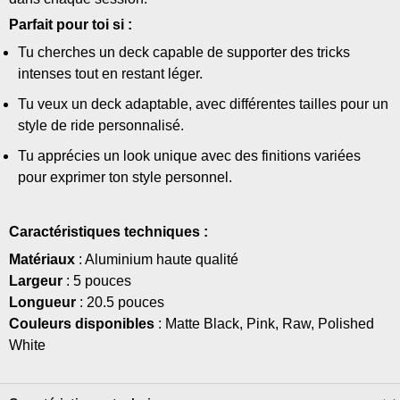
Parfait pour toi si :
Tu cherches un deck capable de supporter des tricks
intenses tout en restant léger.
Tu veux un deck adaptable, avec différentes tailles pour un
style de ride personnalisé.
Tu apprécies un look unique avec des finitions variées
pour exprimer ton style personnel.
Caractéristiques techniques :
Matériaux
: Aluminium haute qualité
Largeur
: 5 pouces
Longueur
: 20.5 pouces
Couleurs disponibles
: Matte Black, Pink, Raw, Polished
White