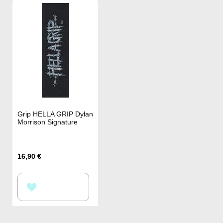
Grip HELLA GRIP Dylan
Morrison Signature
16,90 €
AJOUTER
À
MA