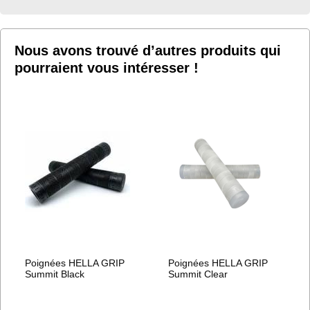
LISTE
D’ENVIE
Nous avons trouvé d’autres produits qui
pourraient vous intéresser !
Poignées HELLA GRIP
Poignées HELLA GRIP
Summit Black
Summit Clear