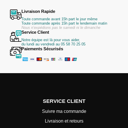
Livraison Rapide
Toute commande avant 15h part le jour même
Toute commande après 15h part le lendemain matin
Nous n’expédions pas le samedi ni le dimanche
Service Client
Notre équipe est là pour vous aider,
du lundi au vendredi au 05 58 70 25 05
Paiements Sécurisés
SERVICE CLIENT
Suivre ma commande
Livraison et retours