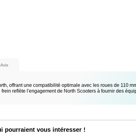
Avis
rth, offrant une compatibilité optimale avec les roues de 110 m
frein reflète l'engagement de North Scooters à fournir des équip
i pourraient vous intéresser !