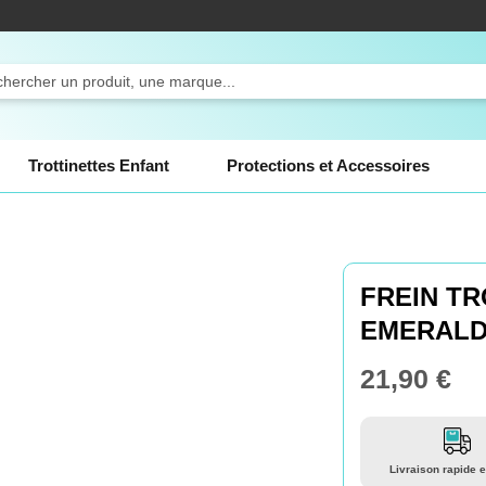
ercher
Trottinettes Enfant
Protections et Accessoires
FREIN T
EMERAL
21,90 €
Livraison rapide e