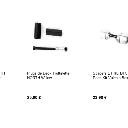
RTH
Plugs de Deck Trottinette
Spacers ETHIC DTC
r
NORTH Willow
Pegs Kit Vulcain Bo
25,90 €
23,90 €