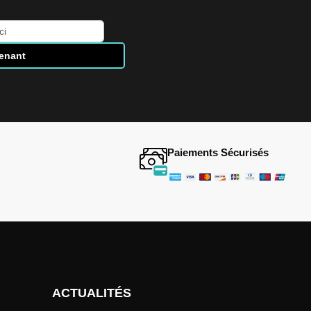
tenant
Paiements Sécurisés
ACTUALITÉS