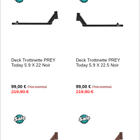
Deck Trottinette PREY
Deck Trottinette PREY
Today 5.9 X 22 Noir
Today 5.9 X 22.5 Noir
Prix
Prix
99,00 €
99,00 €
Prix normal
Prix normal
Spécial
Spécial
219,90 €
219,90 €