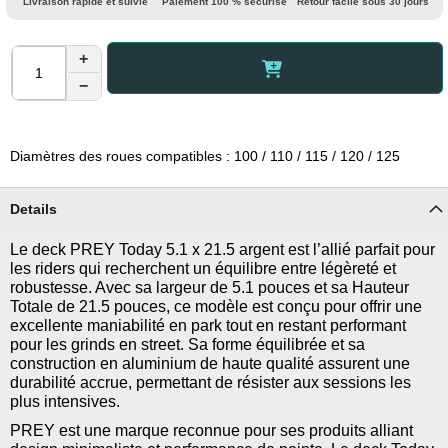
Livraison rapide et suivie
Paiement 100 % sécurisé
Retour facile sous 30 jours
+
−
Diamètres des roues compatibles : 100 / 110 / 115 / 120 / 125
Details
Le deck PREY Today 5.1 x 21.5 argent est l’allié parfait pour
les riders qui recherchent un équilibre entre légèreté et
robustesse. Avec sa largeur de 5.1 pouces et sa Hauteur
Totale de 21.5 pouces, ce modèle est conçu pour offrir une
excellente maniabilité en park tout en restant performant
pour les grinds en street. Sa forme équilibrée et sa
construction en aluminium de haute qualité assurent une
durabilité accrue, permettant de résister aux sessions les
plus intensives.
PREY est une marque reconnue pour ses produits alliant