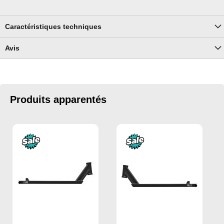
Caractéristiques techniques
Avis
Produits apparentés