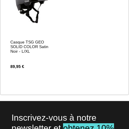
Casque TSG GEO
SOLID COLOR Satin
Noir - L/XL
89,95 €
Inscrivez-vous à notre
newsletter et
obtenez 10%