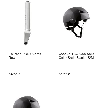
Fourche PREY Coffin
Casque TSG Geo Solid
Raw
Color Satin Black - S/M
94,90 €
89,95 €