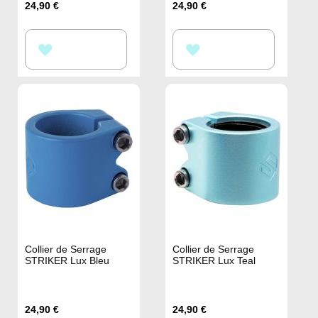
24,90 €
24,90 €
AJOUTER
AJOUTER
À
À
MA
MA
LISTE
LISTE
D’ENVIE
D’ENVIE
Collier de Serrage
Collier de Serrage
STRIKER Lux Bleu
STRIKER Lux Teal
24,90 €
24,90 €