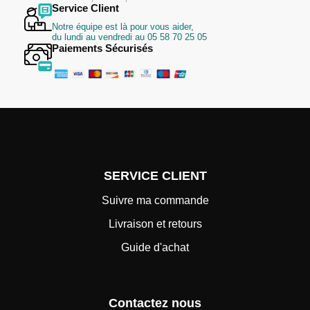
Service Client
Notre équipe est là pour vous aider,
du lundi au vendredi au 05 58 70 25 05
Paiements Sécurisés
SERVICE CLIENT
Suivre ma commande
Livraison et retours
Guide d'achat
Contactez nous