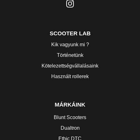
SCOOTER LAB
Kik vagyunk mi ?
Történetünk
Kötelezettségvállalásaink
Használt rollerek
MÁRKÁINK
Blunt Scooters
Dualtron
Ethic DTC