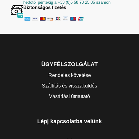
hétfőtől péntekig a +33 (0)5 58 70 25 05 számon
Biztonságos fizetés
ÜGYFÉLSZOLGÁLAT
Rendelés követése
Szállítás és visszaküldés
Vásárlási útmutató
Lépj kapcsolatba velünk