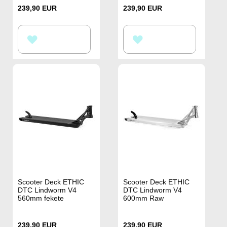
239,90 EUR
239,90 EUR
HOZZÁADÁS
HOZZÁADÁS
A
A
KÍVÁNSÁGLISTÁHOZ
KÍVÁNSÁGLISTÁHOZ
Scooter Deck ETHIC
Scooter Deck ETHIC
DTC Lindworm V4
DTC Lindworm V4
560mm fekete
600mm Raw
239,90 EUR
239,90 EUR