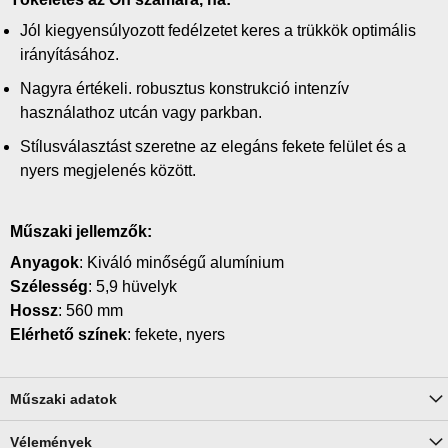
Jól kiegyensúlyozott fedélzetet keres a trükkök optimális
irányításához.
Nagyra értékeli. robusztus konstrukció intenzív
használathoz utcán vagy parkban.
Stílusválasztást szeretne az elegáns fekete felület és a
nyers megjelenés között.
Műszaki jellemzők:
Anyagok
: Kiváló minőségű alumínium
Szélesség
: 5,9 hüvelyk
Hossz
: 560 mm
Elérhető színek
: fekete, nyers
Műszaki adatok
Vélemények