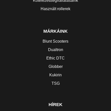
Kötelezettségvállalásaink
Használt rollerek
MÁRKÁINK
Blunt Scooters
Dualtron
Ethic DTC
Globber
Kukirin
TSG
HÍREK