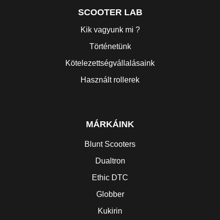
SCOOTER LAB
Kik vagyunk mi ?
Történetünk
Kötelezettségvállalásaink
Használt rollerek
MÁRKÁINK
Blunt Scooters
Dualtron
Ethic DTC
Globber
Kukirin