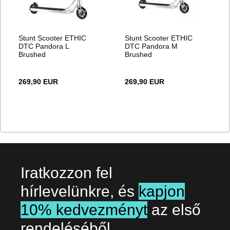
Stunt Scooter ETHIC
Stunt Scooter ETHIC
DTC Pandora L
DTC Pandora M
Brushed
Brushed
269,90 EUR
269,90 EUR
Iratkozzon fel
hírlevelünkre, és
kapjon
10% kedvezményt
az első
rendeléséből