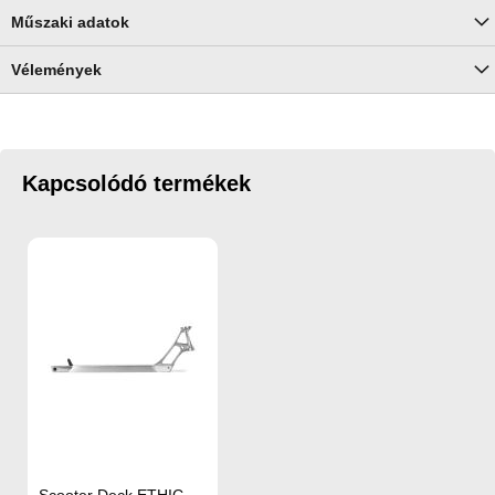
Műszaki adatok
Vélemények
Kapcsolódó termékek
Scooter Deck ETHIC