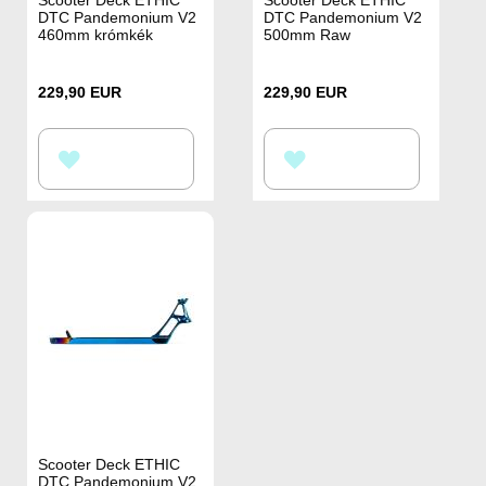
DTC Pandemonium V2
DTC Pandemonium V2
460mm krómkék
500mm Raw
229,90 EUR
229,90 EUR
HOZZÁADÁS
HOZZÁADÁS
A
A
KÍVÁNSÁGLISTÁHOZ
KÍVÁNSÁGLISTÁHOZ
Scooter Deck ETHIC
DTC Pandemonium V2