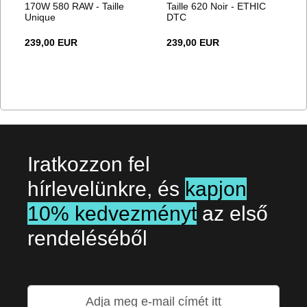
170W 580 RAW - Taille
Taille 620 Noir - ETHIC
Unique
DTC
239,00 EUR
239,00 EUR
Iratkozzon fel
hírlevelünkre, és
kapjon
10% kedvezményt
az első
rendeléséből
Iratkozzon