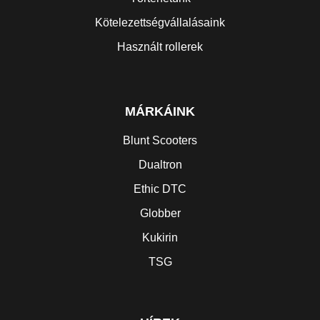
Kötelezettségvállalásaink
Használt rollerek
MÁRKÁINK
Blunt Scooters
Dualtron
Ethic DTC
Globber
Kukirin
TSG