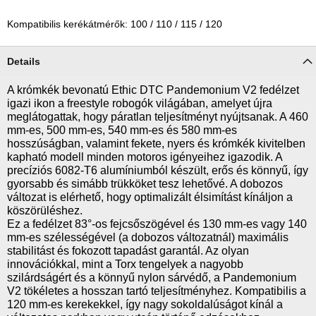
Kompatibilis kerékátmérők: 100 / 110 / 115 / 120
Details
A krómkék bevonatú Ethic DTC Pandemonium V2 fedélzet
igazi ikon a freestyle robogók világában, amelyet újra
meglátogattak, hogy páratlan teljesítményt nyújtsanak. A 460
mm-es, 500 mm-es, 540 mm-es és 580 mm-es
hosszúságban, valamint fekete, nyers és krómkék kivitelben
kapható modell minden motoros igényeihez igazodik. A
precíziós 6082-T6 alumíniumból készült, erős és könnyű, így
gyorsabb és simább trükköket tesz lehetővé. A dobozos
változat is elérhető, hogy optimalizált élsimítást kínáljon a
köszörüléshez.
Ez a fedélzet 83°-os fejcsőszögével és 130 mm-es vagy 140
mm-es szélességével (a dobozos változatnál) maximális
stabilitást és fokozott tapadást garantál. Az olyan
innovációkkal, mint a Torx tengelyek a nagyobb
szilárdságért és a könnyű nylon sárvédő, a Pandemonium
V2 tökéletes a hosszan tartó teljesítményhez. Kompatibilis a
120 mm-es kerekekkel, így nagy sokoldalúságot kínál a