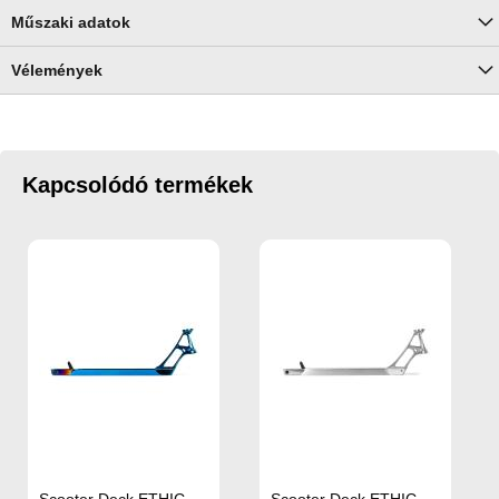
Műszaki adatok
Vélemények
Kapcsolódó termékek
Scooter Deck ETHIC
Scooter Deck ETHIC