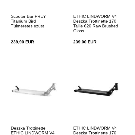
Scooter Bar PREY
ETHIC LINDWORM V4
Titanium Bird
Deszka Trottinette 170
Túlméretes ezüst
Taille 620 Raw Brushed
Gloss
239,90 EUR
239,00 EUR
Deszka Trottinette
ETHIC LINDWORM V4
ETHIC LINDWORM V4
Deszka Trottinette 170