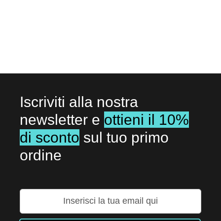
DESIDERI
Iscriviti alla nostra
newsletter e
ottieni il 10%
di sconto
sul tuo primo
ordine
Iscriviti
alla
nostra