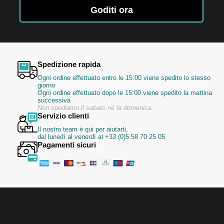
Newsletter:
Goditi ora
Spedizione rapida
Ogni ordine effettuato entro le 15:00 viene spedito lo stesso
giorno
Ogni ordine effettuato dopo le 15:00 viene spedito la mattina
successiva
Non spediamo il sabato né la domenica
Servizio clienti
Il nostro team è qui per aiutarti,
dal lunedì al venerdì al +33 (0)5 58 70 25 05
Pagamenti sicuri