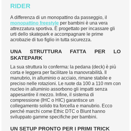
RIDER
A differenza di un monopattino da passeggio, il
monopattino freestyle
per bambini è una vera
attrezzatura sportiva. È progettato per incassare gli
urti dello skatepark e accompagnare le prime
acrobazie di tuo figlio in tutta sicurezza.
UNA STRUTTURA FATTA PER LO
SKATEPARK
La sua struttura lo conferma: la pedana (deck) è più
corta e leggera per facilitare la manovrabilità. Il
manubrio, in alluminio o acciaio, rimane stabile e
preciso nelle rotazioni. Le ruote da 100 a 110 mm con
nucleo in alluminio assorbono gli impatti senza
appesantire il mezzo. Infine, il sistema di
compressione (IHC o HIC) garantisce un
collegamento solido tra forcella e manubrio. Ecco
perché marchi come Ethic DTC o Blunt hanno
sviluppato gamme specifiche per bambini.
UN SETUP PRONTO PER I PRIMI TRICK