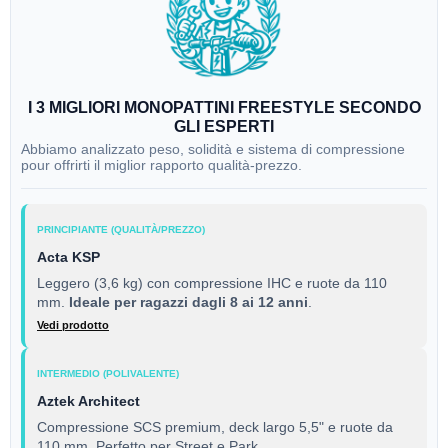
I 3 MIGLIORI MONOPATTINI FREESTYLE SECONDO
GLI ESPERTI
Abbiamo analizzato peso, solidità e sistema di compressione
pour offrirti il miglior rapporto qualità-prezzo.
PRINCIPIANTE (QUALITÀ/PREZZO)
Acta KSP
Leggero (3,6 kg) con compressione IHC e ruote da 110
mm.
Ideale per ragazzi dagli 8 ai 12 anni
.
Vedi prodotto
INTERMEDIO (POLIVALENTE)
Aztek Architect
Compressione SCS premium, deck largo 5,5" e ruote da
110 mm. Perfetto per Street e Park.