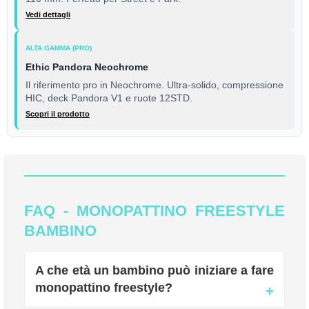
Vedi dettagli
ALTA GAMMA (PRO)
Ethic Pandora Neochrome
Il riferimento pro in Neochrome. Ultra-solido, compressione
HIC, deck Pandora V1 e ruote 12STD.
Scopri il prodotto
FAQ - MONOPATTINO FREESTYLE
BAMBINO
A che età un bambino può iniziare a fare
monopattino freestyle?