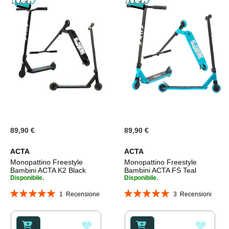
89,90 €
89,90 €
ACTA
ACTA
Monopattino Freestyle
Monopattino Freestyle
Bambini ACTA K2 Black
Bambini ACTA FS Teal
Disponibile.
Disponibile.
Valutazione:
Valutazione:
1
Recensione
3
Recensioni
100%
100%
AGGIUNGI
AGGI