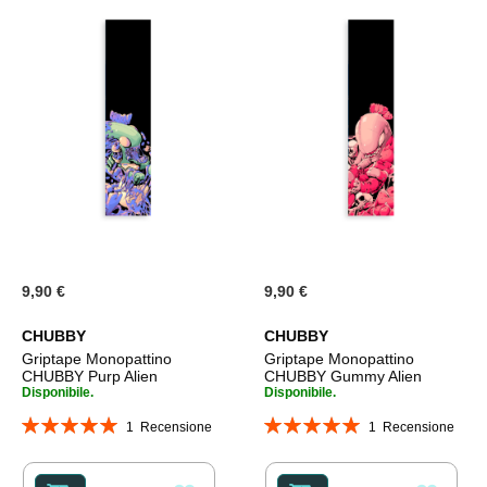
9,90 €
9,90 €
CHUBBY
CHUBBY
Griptape Monopattino
Griptape Monopattino
CHUBBY Purp Alien
CHUBBY Gummy Alien
Disponibile.
Disponibile.
Valutazione:
Valutazione:
1
Recensione
1
Recensione
100%
100%