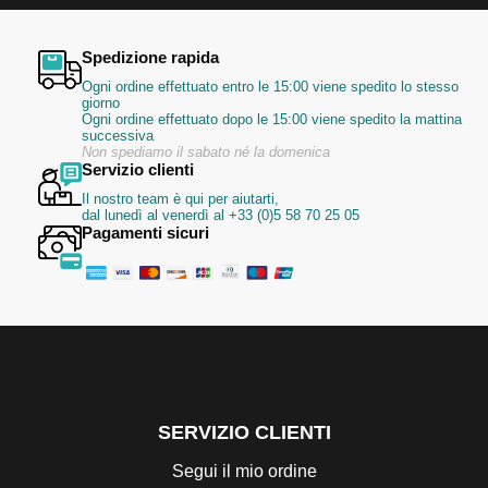
Spedizione rapida
Ogni ordine effettuato entro le 15:00 viene spedito lo stesso
giorno
Ogni ordine effettuato dopo le 15:00 viene spedito la mattina
successiva
Non spediamo il sabato né la domenica
Servizio clienti
Il nostro team è qui per aiutarti,
dal lunedì al venerdì al +33 (0)5 58 70 25 05
Pagamenti sicuri
SERVIZIO CLIENTI
Segui il mio ordine