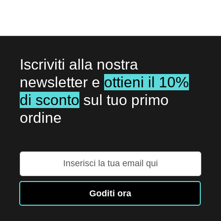
Iscriviti alla nostra
newsletter e
ottieni il 10%
di sconto
sul tuo primo
ordine
Iscriviti
alla
nostra
Newsletter:
Goditi ora