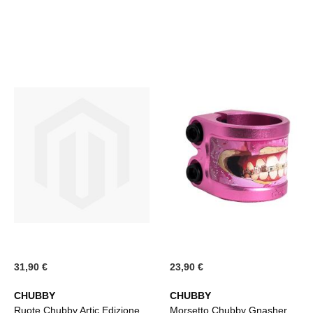
31,90 €
23,90 €
CHUBBY
CHUBBY
Ruote Chubby Artic Edizione
Morsetto Chubby Gnasher