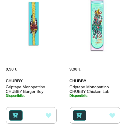
9,90 €
9,90 €
CHUBBY
CHUBBY
Griptape Monopattino
Griptape Monopattino
CHUBBY Burger Boy
CHUBBY Chicken Lab
Disponibile.
Disponibile.
AGGIUNGI
AGGI
ALLA
ALLA