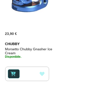
23,90 €
CHUBBY
Morsetto Chubby Gnasher Ice
Cream
Disponibile.
AGGIUNGI
ALLA
LISTA
DESIDERI