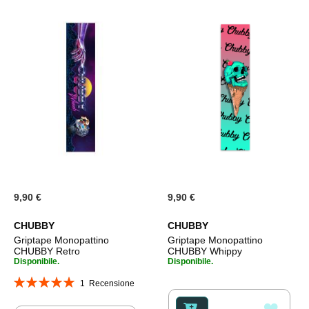
9,90 €
9,90 €
CHUBBY
CHUBBY
Griptape Monopattino
Griptape Monopattino
CHUBBY Retro
CHUBBY Whippy
Disponibile.
Disponibile.
Valutazione:
1
Recensione
100%
AGGI