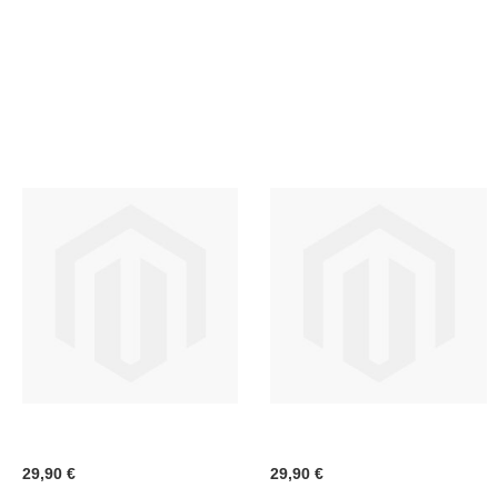
LISTA
LISTA
DESIDERI
DESI
29,90 €
29,90 €