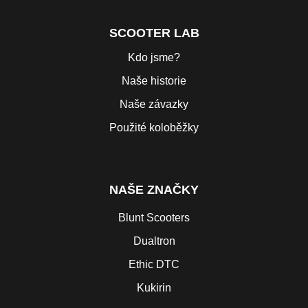
SCOOTER LAB
Kdo jsme?
Naše historie
Naše závazky
Použité koloběžky
NAŠE ZNAČKY
Blunt Scooters
Dualtron
Ethic DTC
Kukirin