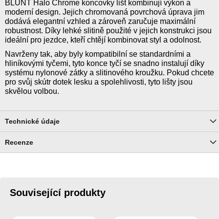
BLUNT Halo Chrome koncovky lišt kombinují výkon a
moderní design. Jejich chromovaná povrchová úprava jim
dodává elegantní vzhled a zároveň zaručuje maximální
robustnost. Díky lehké slitině použité v jejich konstrukci jsou
ideální pro jezdce, kteří chtějí kombinovat styl a odolnost.
Navrženy tak, aby byly kompatibilní se standardními a
hliníkovými tyčemi, tyto konce tyčí se snadno instalují díky
systému nylonové zátky a slitinového kroužku. Pokud chcete
pro svůj skútr dotek lesku a spolehlivosti, tyto lišty jsou
skvělou volbou.
Technické údaje
Recenze
Související produkty