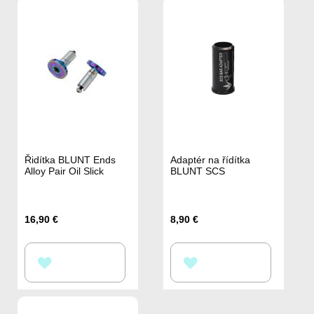
Řidítka BLUNT Ends
Adaptér na řídítka
Alloy Pair Oil Slick
BLUNT SCS
16,90 €
8,90 €
PŘIDAT
PŘIDAT
K
K
OBLÍBENÝM
OBLÍBENÝM