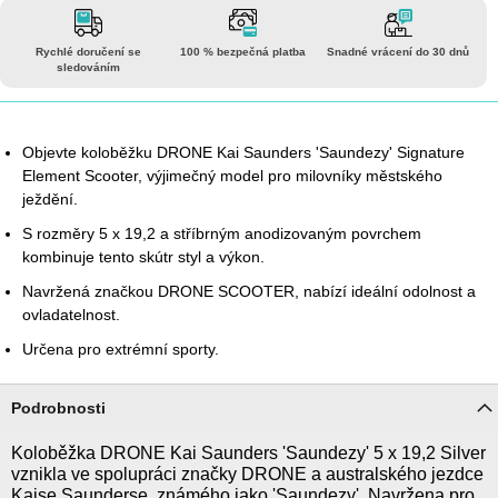
Rychlé doručení se
100 % bezpečná platba
Snadné vrácení do 30 dnů
sledováním
Objevte koloběžku DRONE Kai Saunders 'Saundezy' Signature
Element Scooter, výjimečný model pro milovníky městského
ježdění.
S rozměry 5 x 19,2 a stříbrným anodizovaným povrchem
kombinuje tento skútr styl a výkon.
Navržená značkou DRONE SCOOTER, nabízí ideální odolnost a
ovladatelnost.
Určena pro extrémní sporty.
Podrobnosti
Koloběžka DRONE Kai Saunders 'Saundezy' 5 x 19,2 Silver
vznikla ve spolupráci značky DRONE a australského jezdce
Kaise Saunderse, známého jako 'Saundezy'. Navržena pro