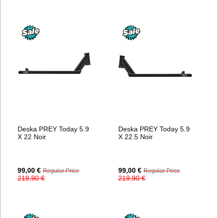
Deska PREY Today 5.9
Deska PREY Today 5.9
X 22 Noir
X 22.5 Noir
Special
Special
99,00 €
99,00 €
Regular Price
Regular Price
Price
Price
219,90 €
219,90 €