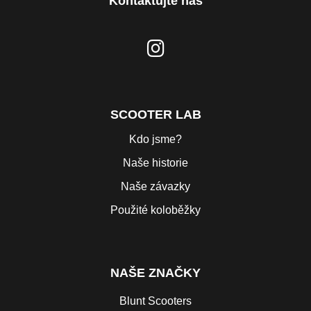
Kontaktujte nás
SCOOTER LAB
Kdo jsme?
Naše historie
Naše závazky
Použité koloběžky
NAŠE ZNAČKY
Blunt Scooters