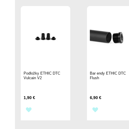
Podložky ETHIC DTC
Bar endy ETHIC DTC
Vulcain V2
Flush
1,90 €
6,90 €
PŘIDAT
PŘIDAT
K
K