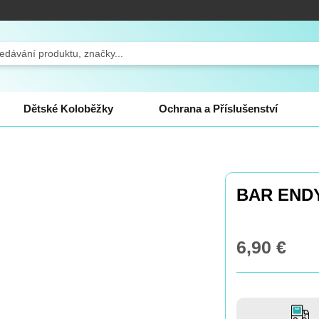
ch
Dětské Koloběžky
Ochrana a Příslušenství
BAR ENDY
6,90 €