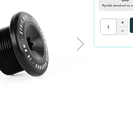
Rychlé doručení se 
+
−