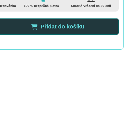
sledováním
100 % bezpečná platba
Snadné vrácení do 30 dnů
Přidat do košíku