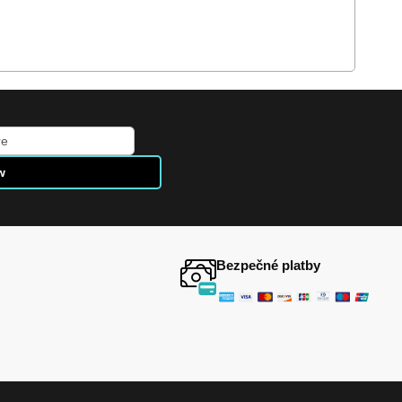
w
Bezpečné platby