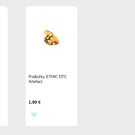
Podložky ETHIC DTC
Artefact
1,90 €
PŘIDAT
K