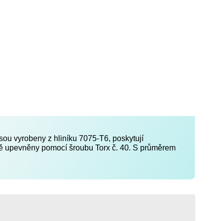
Jsou vyrobeny z hliníku 7075-T6, poskytují
ně upevněny pomocí šroubu Torx č. 40. S průměrem