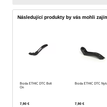
OBLÍBENÝM
OBLÍBENÝM
Následující produkty by vás mohli zají
Brzda ETHIC DTC Bolt
Brzda ETHIC DTC Nyl
On
7,90 €
7,90 €