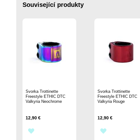
Související produkty
Svorka Trottinette
Svorka Trottinette
Freestyle ETHIC DTC
Freestyle ETHIC DTC
Valkyria Neochrome
Valkyria Rouge
12,90 €
12,90 €
PŘIDAT
PŘIDAT