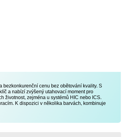
a bezkonkurenční cenu bez obětování kvality. S
klíč a nabízí zvýšený utahovací moment pro
jich životnost, zejména u systémů HIC nebo ICS.
uracím. K dispozici v několika barvách, kombinuje