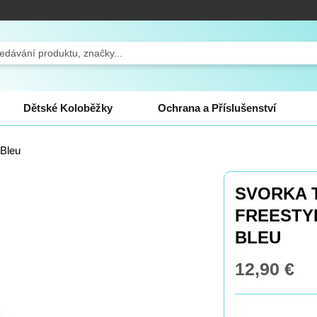
ch
Dětské Koloběžky
Ochrana a Příslušenství
 Bleu
SVORKA 
FREESTYL
BLEU
12,90 €