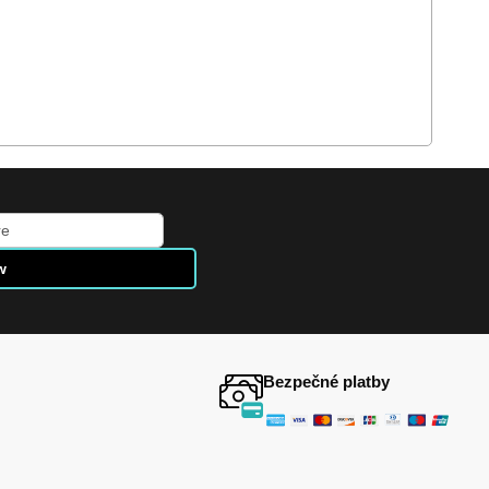
w
Bezpečné platby