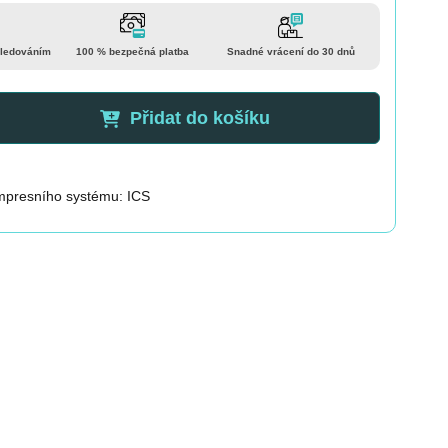
sledováním
100 % bezpečná platba
Snadné vrácení do 30 dnů
Přidat do košíku
ompresního systému: ICS