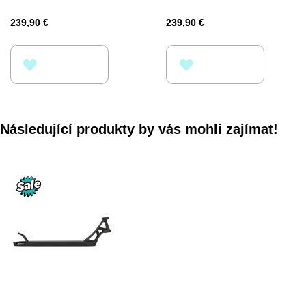
239,90 €
239,90 €
PŘIDAT
PŘIDAT
K
K
OBLÍBENÝM
OBLÍBENÝM
Následující produkty by vás mohli zajímat!