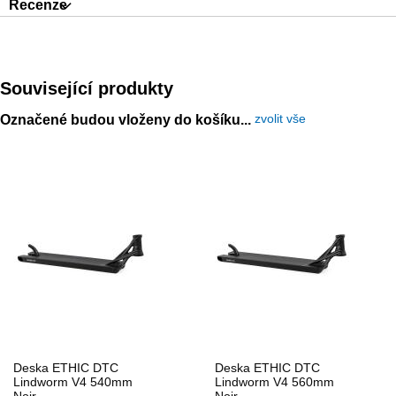
Recenze
Související produkty
zvolit vše
Označené budou vloženy do košíku...
Deska ETHIC DTC
Deska ETHIC DTC
Lindworm V4 540mm
Lindworm V4 560mm
Noir
Noir