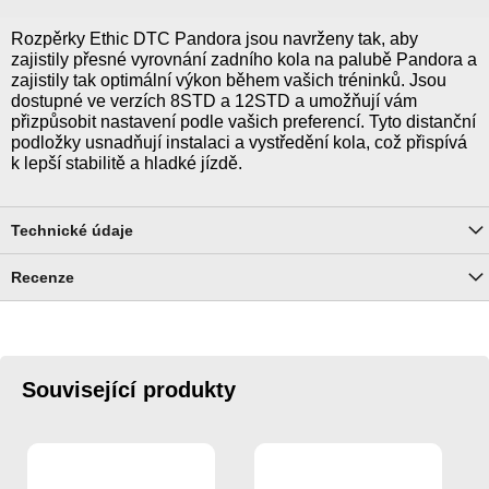
Rozpěrky Ethic DTC Pandora jsou navrženy tak, aby
zajistily přesné vyrovnání zadního kola na palubě Pandora a
zajistily tak optimální výkon během vašich tréninků. Jsou
dostupné ve verzích 8STD a 12STD a umožňují vám
přizpůsobit nastavení podle vašich preferencí. Tyto distanční
podložky usnadňují instalaci a vystředění kola, což přispívá
k lepší stabilitě a hladké jízdě.
Technické údaje
Recenze
Související produkty