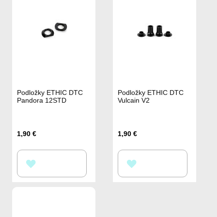
Podložky ETHIC DTC
Podložky ETHIC DTC
Pandora 12STD
Vulcain V2
1,90 €
1,90 €
PŘIDAT
PŘIDAT
K
K
OBLÍBENÝM
OBLÍBENÝM