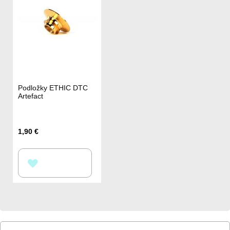
Podložky ETHIC DTC
Artefact
1,90 €
PŘIDAT
K
OBLÍBENÝM