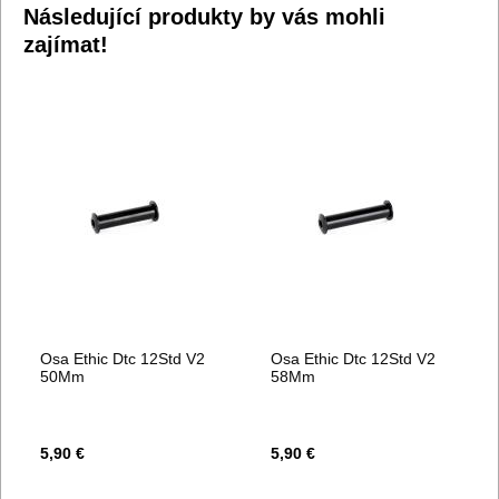
Následující produkty by vás mohli
zajímat!
Osa Ethic Dtc 12Std V2
Osa Ethic Dtc 12Std V2
50Mm
58Mm
5,90 €
5,90 €