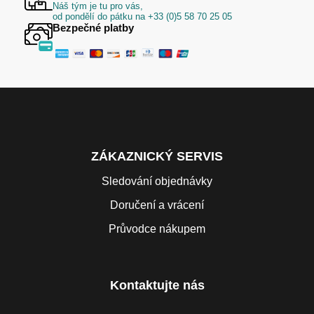
Náš tým je tu pro vás,
od pondělí do pátku na +33 (0)5 58 70 25 05
Bezpečné platby
ZÁKAZNICKÝ SERVIS
Sledování objednávky
Doručení a vrácení
Průvodce nákupem
Kontaktujte nás