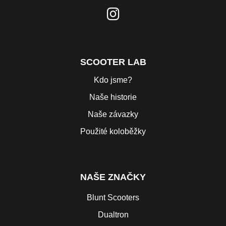
SCOOTER LAB
Kdo jsme?
Naše historie
Naše závazky
Použité koloběžky
NAŠE ZNAČKY
Blunt Scooters
Dualtron