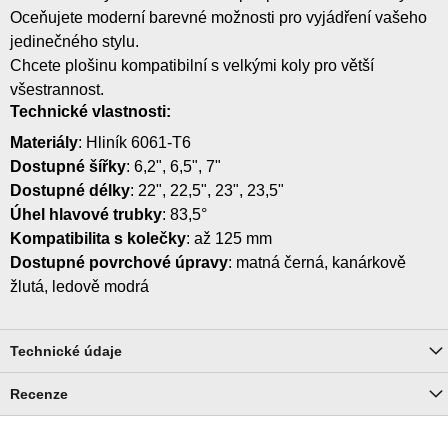
Oceňujete moderní barevné možnosti pro vyjádření vašeho
jedinečného stylu.
Chcete plošinu kompatibilní s velkými koly pro větší
všestrannost.
Technické vlastnosti:
Materiály
: Hliník 6061-T6
Dostupné šířky
: 6,2", 6,5", 7"
Dostupné délky
: 22", 22,5", 23", 23,5"
Úhel hlavové trubky
: 83,5°
Kompatibilita s kolečky
: až 125 mm
Dostupné povrchové úpravy
: matná černá, kanárkově
žlutá, ledově modrá
Technické údaje
Recenze