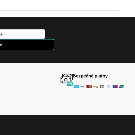
w
Bezpečné platby