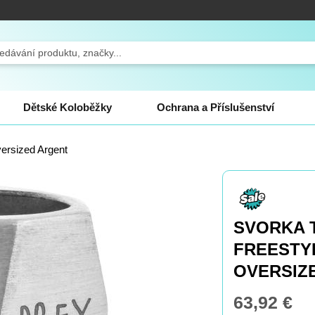
ch
Dětské Koloběžky
Ochrana a Příslušenství
ersized Argent
SVORKA 
FREESTY
OVERSIZ
63,92 €
Special