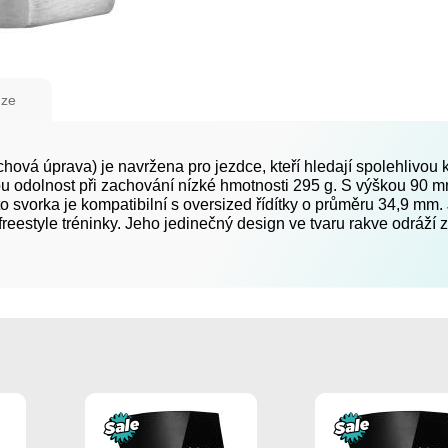
ze
hová úprava) je navržena pro jezdce, kteří hledají spolehlivo
odolnost při zachování nízké hmotnosti 295 g. S výškou 90 mm z
to svorka je kompatibilní s oversized řídítky o průměru 34,9 mm
 freestyle tréninky. Jeho jedinečný design ve tvaru rakve odráží