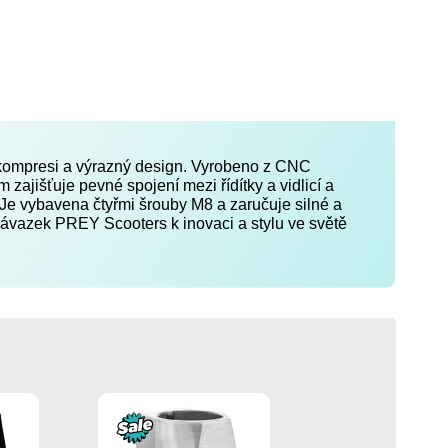
u kompresi a výrazný design. Vyrobeno z CNC
ajišťuje pevné spojení mezi řídítky a vidlicí a
. Je vybavena čtyřmi šrouby M8 a zaručuje silné a
 závazek PREY Scooters k inovaci a stylu ve světě