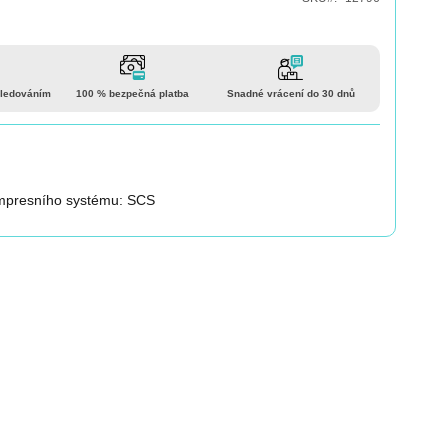
sledováním
100 % bezpečná platba
Snadné vrácení do 30 dnů
ompresního systému: SCS