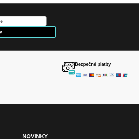
w
Bezpečné platby
NOVINKY