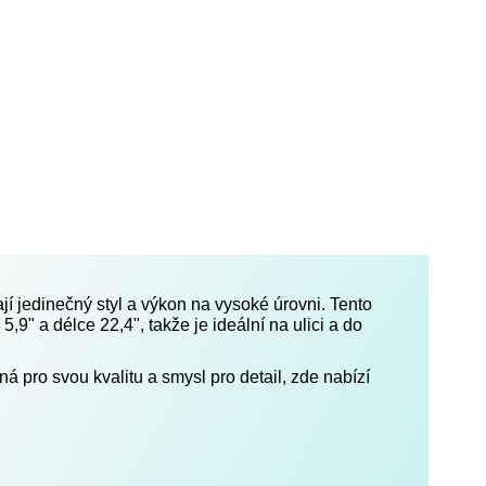
jí jedinečný styl a výkon na vysoké úrovni. Tento
,9" a délce 22,4", takže je ideální na ulici a do
 pro svou kvalitu a smysl pro detail, zde nabízí