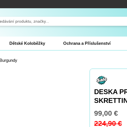
ch
Dětské Koloběžky
Ochrana a Příslušenství
 Burgundy
DESKA P
SKRETTIN
99,00 €
Special
Price
224,90 €