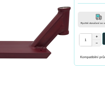
Rychlé doručení se 
+
−
Kompatibilní prů