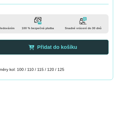
sledováním
100 % bezpečná platba
Snadné vrácení do 30 dnů
Přidat do košíku
měry kol: 100 / 110 / 115 / 120 / 125