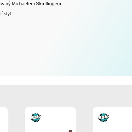
rovaný Michaelem Skrettingem.
 styl.