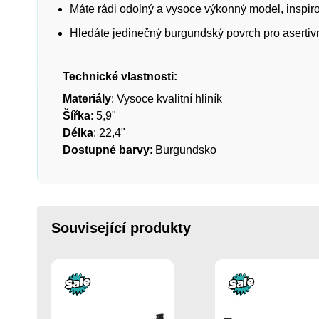
Máte rádi odolný a vysoce výkonný model, inspi
Hledáte jedinečný burgundský povrch pro asertivní
Technické vlastnosti:
Materiály
: Vysoce kvalitní hliník
Šířka
: 5,9"
Délka
: 22,4"
Dostupné barvy
: Burgundsko
Související produkty