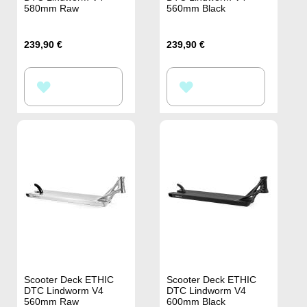
580mm Raw
560mm Black
239,90 €
239,90 €
ZUR
ZUR
WUNSCHLISTE
WUNSCHLISTE
HINZUFÜGEN
HINZUFÜGEN
Scooter Deck ETHIC
Scooter Deck ETHIC
DTC Lindworm V4
DTC Lindworm V4
560mm Raw
600mm Black