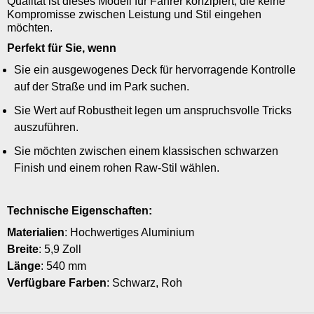
Qualität ist dieses Modell für Fahrer konzipiert, die keine
Kompromisse zwischen Leistung und Stil eingehen
möchten.
Perfekt für Sie, wenn
Sie ein ausgewogenes Deck für hervorragende Kontrolle
auf der Straße und im Park suchen.
Sie Wert auf Robustheit legen um anspruchsvolle Tricks
auszuführen.
Sie möchten zwischen einem klassischen schwarzen
Finish und einem rohen Raw-Stil wählen.
Technische Eigenschaften:
Materialien
: Hochwertiges Aluminium
Breite
: 5,9 Zoll
Länge
: 540 mm
Verfügbare Farben
: Schwarz, Roh