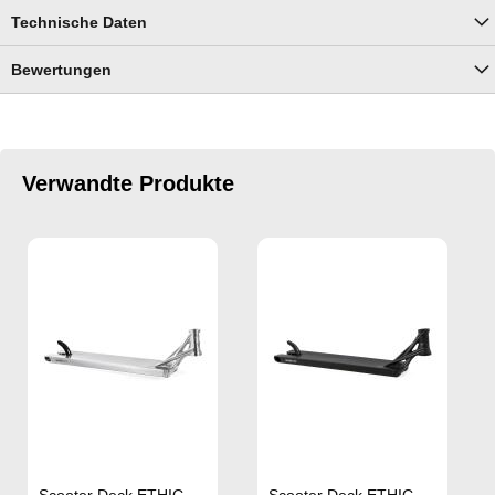
Technische Daten
Bewertungen
Verwandte Produkte
Scooter Deck ETHIC
Scooter Deck ETHIC