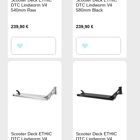
DTC Lindworm V4
DTC Lindworm V4
540mm Raw
580mm Black
239,90 €
239,90 €
ZUR
ZUR
WUNSCHLISTE
WUNSCHLISTE
HINZUFÜGEN
HINZUFÜGEN
Scooter Deck ETHIC
Scooter Deck ETHIC
DTC Lindworm V4
DTC Lindworm V4