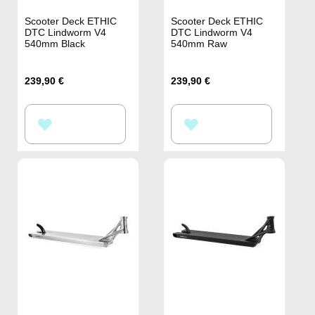
Scooter Deck ETHIC
Scooter Deck ETHIC
DTC Lindworm V4
DTC Lindworm V4
540mm Black
540mm Raw
239,90 €
239,90 €
ZUR
ZUR
WUNSCHLISTE
WUNSCHLISTE
HINZUFÜGEN
HINZUFÜGEN