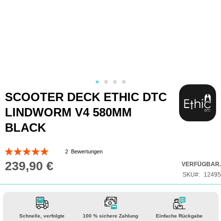
Zum
SCOOTER DECK ETHIC DTC
Anfang
LINDWORM V4 580MM
der
BLACK
Bildgalerie
springen
Bewertung:
2
Bewertungen
100
100
% of
239,90 €
VERFÜGBAR.
SKU
12495
Schnelle, verfolgte
100 % sichere Zahlung
Einfache Rückgabe