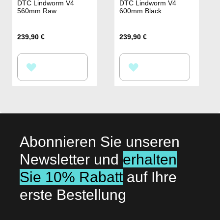
DTC Lindworm V4
DTC Lindworm V4
560mm Raw
600mm Black
239,90 €
239,90 €
ZUR
ZUR
WUNSCHLISTE
WUNSCHLISTE
HINZUFÜGEN
HINZUFÜGEN
Abonnieren Sie unseren
Newsletter und
erhalten
Sie 10% Rabatt
auf Ihre
erste Bestellung