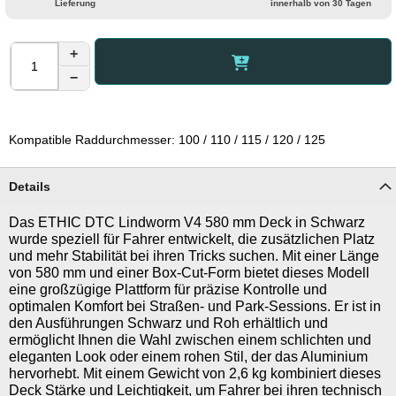
Lieferung
innerhalb von 30 Tagen
+
−
Kompatible Raddurchmesser: 100 / 110 / 115 / 120 / 125
Details
Das ETHIC DTC Lindworm V4 580 mm Deck in Schwarz
wurde speziell für Fahrer entwickelt, die zusätzlichen Platz
und mehr Stabilität bei ihren Tricks suchen. Mit einer Länge
von 580 mm und einer Box-Cut-Form bietet dieses Modell
eine großzügige Plattform für präzise Kontrolle und
optimalen Komfort bei Straßen- und Park-Sessions. Er ist in
den Ausführungen Schwarz und Roh erhältlich und
ermöglicht Ihnen die Wahl zwischen einem schlichten und
eleganten Look oder einem rohen Stil, der das Aluminium
hervorhebt. Mit einem Gewicht von 2,6 kg kombiniert dieses
Deck Stärke und Leichtigkeit, um Fahrer bei ihren technisch