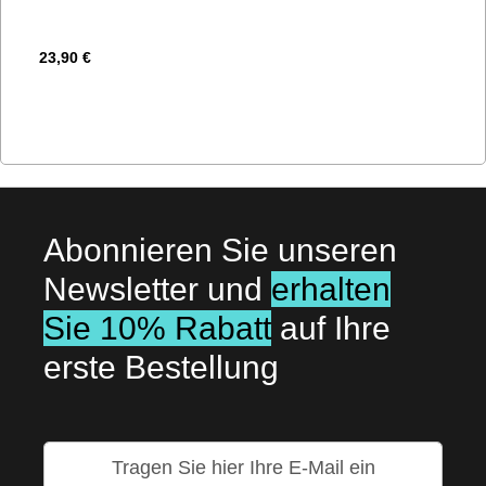
23,90 €
Abonnieren Sie unseren
Newsletter und
erhalten
Sie 10% Rabatt
auf Ihre
erste Bestellung
Melden
Sie