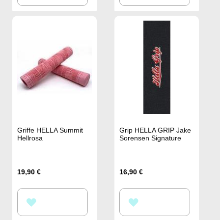
WUNSCHLISTE
WUNSCHLISTE
HINZUFÜGEN
HINZUFÜGEN
Griffe HELLA Summit
Grip HELLA GRIP Jake
Hellrosa
Sorensen Signature
19,90 €
16,90 €
ZUR
ZUR
WUNSCHLISTE
WUNSCHLISTE