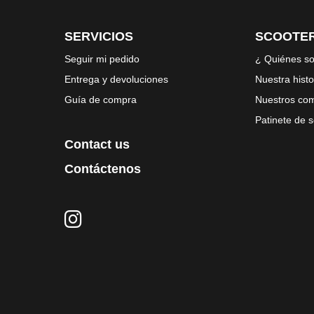
SERVICIOS
SCOOTER
Seguir mi pedido
¿ Quiénes s
Entrega y devoluciones
Nuestra histo
Guía de compra
Nuestros co
Patinete de
Contact us
Contáctenos