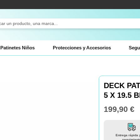
ch
Patinetes Niños
Protecciones y Accesorios
Segu
DECK PAT
5 X 19.5 
199,90 €
Entrega rápida 
seguimient