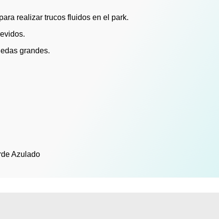
ara realizar trucos fluidos en el park.
evidos.
uedas grandes.
erde Azulado