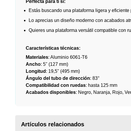
Perfecta para ti si:
Estás buscando una plataforma ligera y eficiente p
Lo aprecias un diseño moderno con acabados atr
Quieres una plataforma versátil compatible con r
Características técnicas:
Materiales
: Aluminio 6061-T6
Ancho
: 5" (127 mm)
Longitud
: 19,5" (495 mm)
Ángulo del tubo de dirección
: 83°
Compatibilidad con ruedas
: hasta 125 mm
Acabados disponibles
: Negro, Naranja, Rojo, V
Artículos relacionados