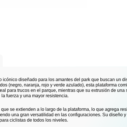
lo icónico diseñado para los amantes del park que buscan un di
dos (negro, naranja, rojo y verde azulado), esta plataforma com
al para trucos en el parque, mientras que su extrusión de una s
la fuerza y ​​una mayor resistencia.
s que se extienden a lo largo de la plataforma, lo que agrega re
ndo una gran versatilidad en las configuraciones. Su diseño y
ra ciclistas de todos los niveles.