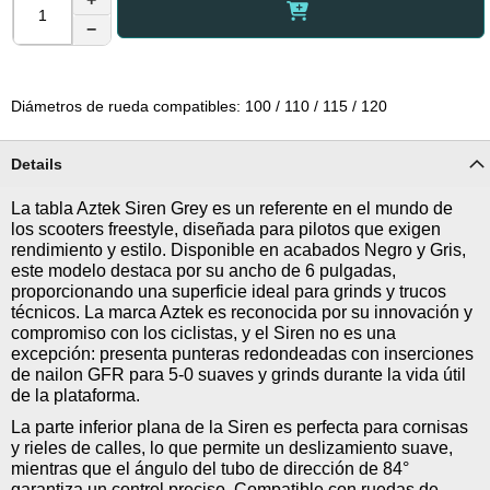
−
Diámetros de rueda compatibles: 100 / 110 / 115 / 120
Details
La tabla Aztek Siren Grey es un referente en el mundo de
los scooters freestyle, diseñada para pilotos que exigen
rendimiento y estilo. Disponible en acabados Negro y Gris,
este modelo destaca por su ancho de 6 pulgadas,
proporcionando una superficie ideal para grinds y trucos
técnicos. La marca Aztek es reconocida por su innovación y
compromiso con los ciclistas, y el Siren no es una
excepción: presenta punteras redondeadas con inserciones
de nailon GFR para 5-0 suaves y grinds durante la vida útil
de la plataforma.
La parte inferior plana de la Siren es perfecta para cornisas
y rieles de calles, lo que permite un deslizamiento suave,
mientras que el ángulo del tubo de dirección de 84°
garantiza un control preciso. Compatible con ruedas de