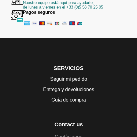
Nuestro equipo está aquí para ayudarte,
de lunes a viernes en el +33 (0)5 58 70 25 05
Pagos seguros
SERVICIOS
Seguir mi pedido
Entrega y devoluciones
Guía de compra
Contact us
Contáctenos