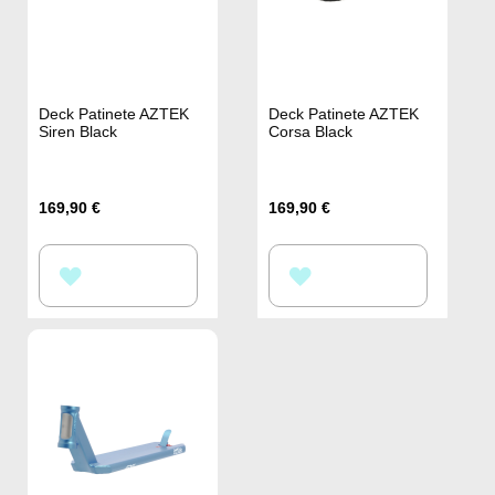
Deck Patinete AZTEK
Deck Patinete AZTEK
Siren Black
Corsa Black
169,90 €
169,90 €
AÑADIR
AÑADIR
A
A
LA
LA
LISTA
LISTA
DE
DE
DESEOS
DESEOS