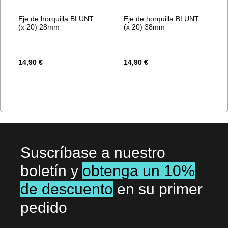
Eje de horquilla BLUNT
Eje de horquilla BLUNT
(x 20) 28mm
(x 20) 38mm
14,90 €
14,90 €
Suscríbase a nuestro
boletín y
obtenga un 10%
de descuento
en su primer
pedido