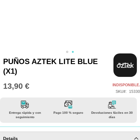
Saltar
PUÑOS AZTEK LITE BLUE
al
(X1)
comienzo
de
13,90 €
INDISPONIBLE.
la
SKU
15330
galería
de
imágenes
Entrega rápida y con
Pago 100 % seguro
Devoluciones fáciles en 30
seguimiento
días
Details