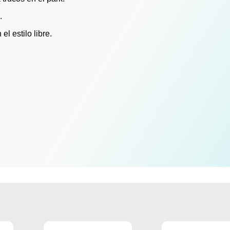
.
l estilo libre.