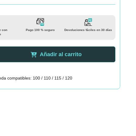
y con
Pago 100 % seguro
Devoluciones fáciles en 30 días
o
Añadir al carrito
da compatibles: 100 / 110 / 115 / 120