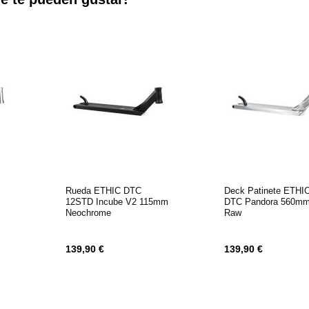
Rueda ETHIC DTC
Deck Patinete ETHI
12STD Incube V2 115mm
DTC Pandora 560m
Neochrome
Raw
139,90 €
139,90 €