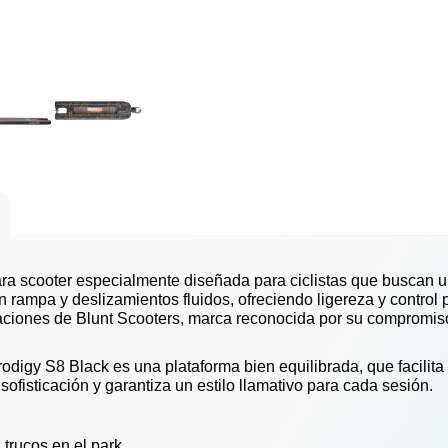
a scooter especialmente diseñada para ciclistas que buscan un
en rampa y deslizamientos fluidos, ofreciendo ligereza y control
taciones de Blunt Scooters, marca reconocida por su compromiso 
odigy S8 Black es una plataforma bien equilibrada, que facilita
fisticación y garantiza un estilo llamativo para cada sesión.
trucos en el park.