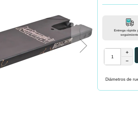
Entrega rápida 
seguimient
+
−
Diámetros de rue