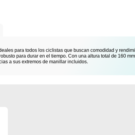
deales para todos los ciclistas que buscan comodidad y rendim
e robusto para durar en el tiempo. Con una altura total de 160 m
cias a sus extremos de manillar incluidos.