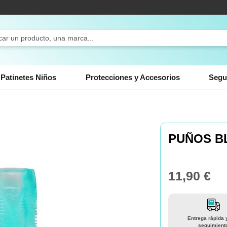
ch
Patinetes Niños
Protecciones y Accesorios
Segu
PUÑOS B
11,90 €
Entrega rápida 
seguimient