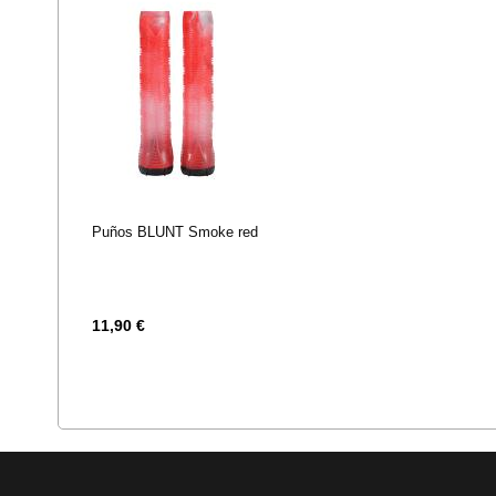
Puños BLUNT Smoke red
11,90 €