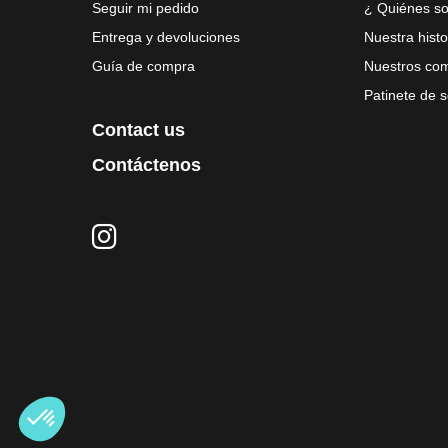
Seguir mi pedido
¿ Quiénes s
Entrega y devoluciones
Nuestra histo
Guía de compra
Nuestros co
Patinete de
Contact us
Contáctenos