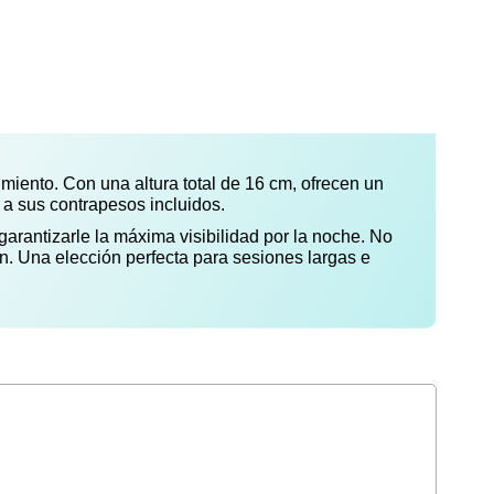
iento. Con una altura total de 16 cm, ofrecen un
 a sus contrapesos incluidos.
garantizarle la máxima visibilidad por la noche. No
n. Una elección perfecta para sesiones largas e