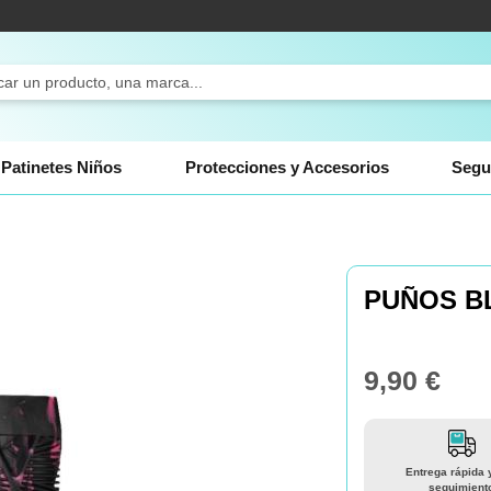
ch
Patinetes Niños
Protecciones y Accesorios
Segu
PUÑOS B
9,90 €
Entrega rápida 
seguimient