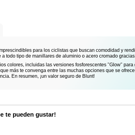
prescindibles para los ciclistas que buscan comodidad y rendim
 a todo tipo de manillares de aluminio o acero cromado gracias
os colores, incluidas las versiones fosforescentes "Glow" para 
or que más te convenga entre las muchas opciones que se ofrece
encia. En resumen, ¡un valor seguro de Blunt!
e te pueden gustar!