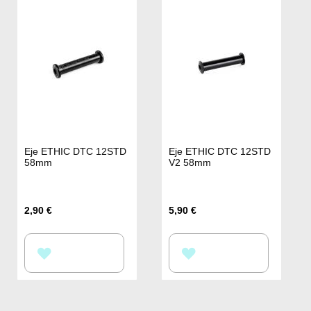
LA
LA
LISTA
LISTA
DE
DE
DESEOS
DESEOS
Eje ETHIC DTC 12STD
Eje ETHIC DTC 12STD
58mm
V2 58mm
2,90 €
5,90 €
AÑADIR
AÑADIR
A
A
LA
LA