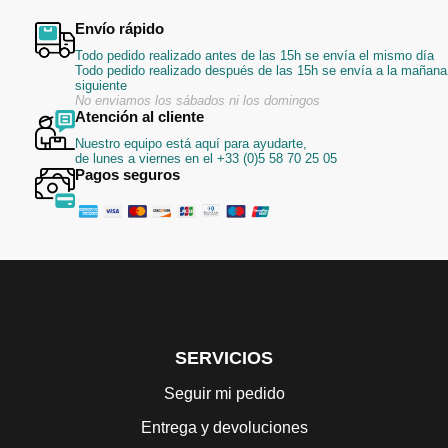
Envío rápido
Todo pedido realizado antes de las 15h se envía el mismo día
Todo pedido realizado después de las 15h se envía a la mañana
siguiente
No enviamos los sábados ni los domingos
Atención al cliente
Nuestro equipo está aquí para ayudarte,
de lunes a viernes en el +33 (0)5 58 70 25 05
Pagos seguros
SERVICIOS
Seguir mi pedido
Entrega y devoluciones