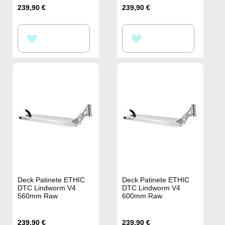
239,90 €
239,90 €
AÑADIR
AÑADIR
A
A
LA
LA
LISTA
LISTA
DE
DE
DESEOS
DESEOS
Deck Patinete ETHIC
Deck Patinete ETHIC
DTC Lindworm V4
DTC Lindworm V4
560mm Raw
600mm Raw
239,90 €
239,90 €