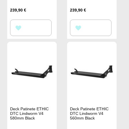
239,90 €
239,90 €
AÑADIR
AÑADIR
A
A
LA
LA
LISTA
LISTA
DE
DE
DESEOS
DESEOS
Deck Patinete ETHIC
Deck Patinete ETHIC
DTC Lindworm V4
DTC Lindworm V4
580mm Black
560mm Black