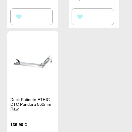
AÑADIR
AÑADIR
A
A
LA
LA
LISTA
LISTA
DE
DE
DESEOS
DESEOS
Deck Patinete ETHIC
DTC Pandora 560mm
Raw
139,90 €