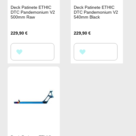
Deck Patinete ETHIC
Deck Patinete ETHIC
DTC Pandemonium V2
DTC Pandemonium V2
500mm Raw
540mm Black
229,90 €
229,90 €
AÑADIR
AÑADIR
A
A
LA
LA
LISTA
LISTA
DE
DE
DESEOS
DESEOS