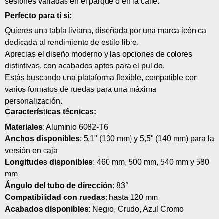
sesiones variadas en el parque o en la calle.
Perfecto para ti si:
Quieres una tabla liviana, diseñada por una marca icónica
dedicada al rendimiento de estilo libre.
Aprecias el diseño moderno y las opciones de colores
distintivas, con acabados aptos para el pulido.
Estás buscando una plataforma flexible, compatible con
varios formatos de ruedas para una máxima
personalización.
Características técnicas:
Materiales
: Aluminio 6082-T6
Anchos disponibles
: 5,1" (130 mm) y 5,5" (140 mm) para la
versión en caja
Longitudes disponibles
: 460 mm, 500 mm, 540 mm y 580
mm
Ángulo del tubo de dirección
: 83°
Compatibilidad con ruedas
: hasta 120 mm
Acabados disponibles
: Negro, Crudo, Azul Cromo