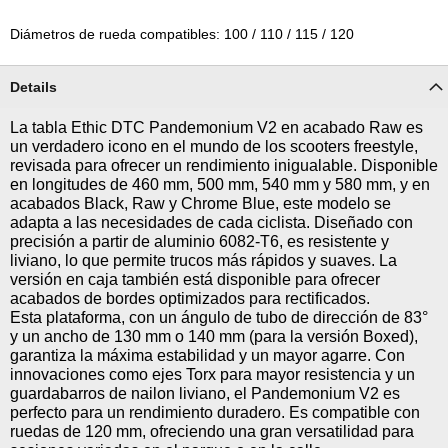
Diámetros de rueda compatibles: 100 / 110 / 115 / 120
Details
La tabla Ethic DTC Pandemonium V2 en acabado Raw es
un verdadero icono en el mundo de los scooters freestyle,
revisada para ofrecer un rendimiento inigualable. Disponible
en longitudes de 460 mm, 500 mm, 540 mm y 580 mm, y en
acabados Black, Raw y Chrome Blue, este modelo se
adapta a las necesidades de cada ciclista. Diseñado con
precisión a partir de aluminio 6082-T6, es resistente y
liviano, lo que permite trucos más rápidos y suaves. La
versión en caja también está disponible para ofrecer
acabados de bordes optimizados para rectificados.
Esta plataforma, con un ángulo de tubo de dirección de 83°
y un ancho de 130 mm o 140 mm (para la versión Boxed),
garantiza la máxima estabilidad y un mayor agarre. Con
innovaciones como ejes Torx para mayor resistencia y un
guardabarros de nailon liviano, el Pandemonium V2 es
perfecto para un rendimiento duradero. Es compatible con
ruedas de 120 mm, ofreciendo una gran versatilidad para