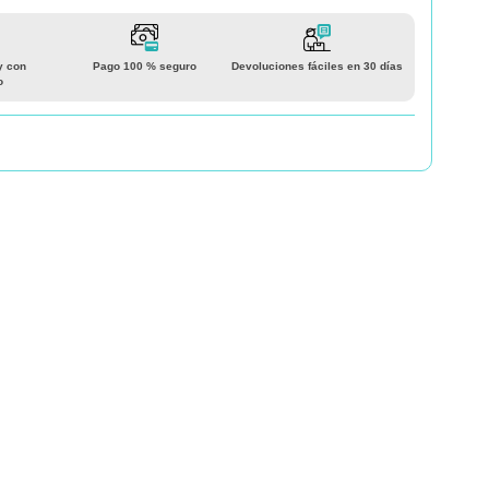
y con
Pago 100 % seguro
Devoluciones fáciles en 30 días
o