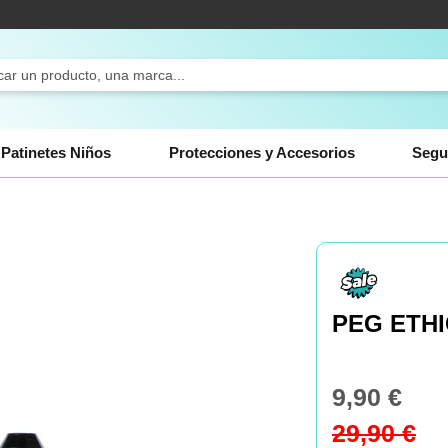
ch
Patinetes Niños
Protecciones y Accesorios
Segu
PEG ETHI
9,90 €
Special
Price
29,90 €