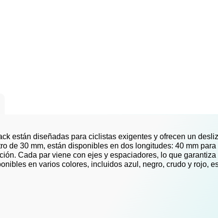
ck están diseñadas para ciclistas exigentes y ofrecen un desl
ro de 30 mm, están disponibles en dos longitudes: 40 mm para l
ción. Cada par viene con ejes y espaciadores, lo que garantiza 
nibles en varios colores, incluidos azul, negro, crudo y rojo, es