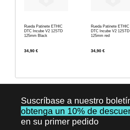
Rueda Patinete ETHIC
Rueda Patinete ETHIC
DTC Incube V2 12STD
DTC Incube V2 12STD
125mm Black
125mm red
34,90 €
34,90 €
Suscríbase a nuestro boletí
obtenga un 10% de descue
en su primer pedido