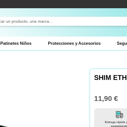
ch
Patinetes Niños
Protecciones y Accesorios
Segu
SHIM ETH
11,90 €
Entrega rápida 
seguimient