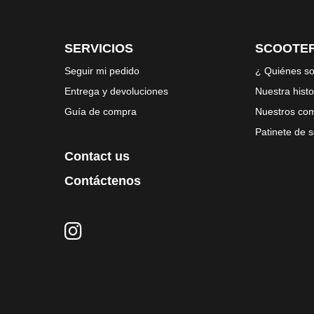
SERVICIOS
SCOOTER
Seguir mi pedido
¿ Quiénes s
Entrega y devoluciones
Nuestra histo
Guía de compra
Nuestros co
Patinete de
Contact us
Contáctenos