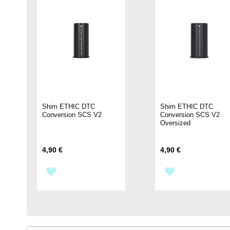
Shim ETHIC DTC
Shim ETHIC DTC
Conversion SCS V2
Conversion SCS V2
Oversized
4,90 €
4,90 €
AÑADIR
AÑADIR
A
A
LA
LA
LISTA
LISTA