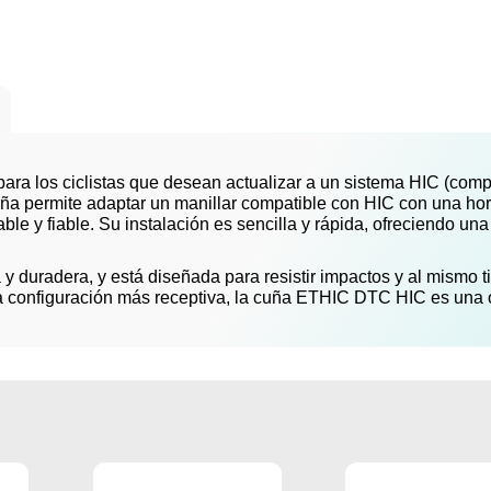
ra los ciclistas que desean actualizar a un sistema HIC (compr
 cuña permite adaptar un manillar compatible con HIC con una ho
e y fiable. Su instalación es sencilla y rápida, ofreciendo una 
 y duradera, y está diseñada para resistir impactos y al mismo 
a configuración más receptiva, la cuña ETHIC DTC HIC es una o