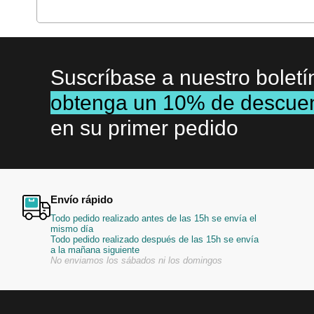
Suscríbase a nuestro boletí
obtenga un 10% de descue
en su primer pedido
Envío rápido
Todo pedido realizado antes de las 15h se envía el
mismo día
Todo pedido realizado después de las 15h se envía
a la mañana siguiente
No enviamos los sábados ni los domingos