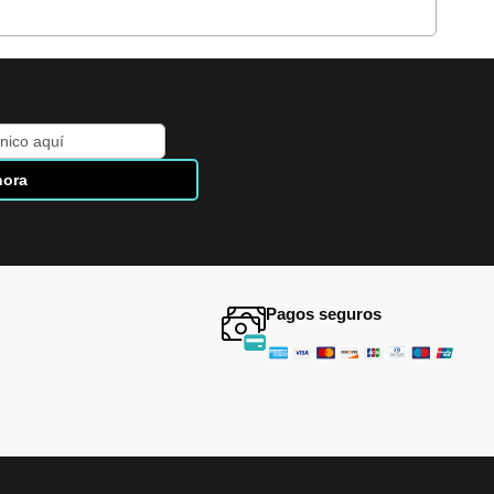
hora
Pagos seguros