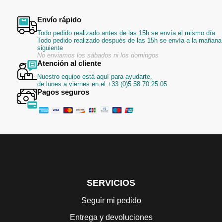
Envío rápido
Todo pedido realizado antes de las 15h se envía el mismo día
Todo pedido realizado después de las 15h se envía a la mañana
siguiente
No enviamos los sábados ni los domingos
Atención al cliente
Nuestro equipo está aquí para ayudarte,
de lunes a viernes en el +33 (0)5 58 70 25 05
Pagos seguros
SERVICIOS
Seguir mi pedido
Entrega y devoluciones