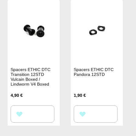
Spacers ETHIC DTC
Spacers ETHIC DTC
Transition 12STD
Pandora 12STD
Vulcain Boxed /
Lindworm V4 Boxed
4,90 €
1,90 €
AÑADIR
AÑADIR
A
A
LA
LA