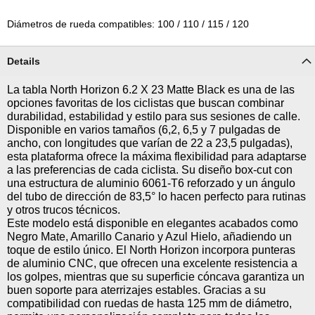
Diámetros de rueda compatibles: 100 / 110 / 115 / 120
Details
La tabla North Horizon 6.2 X 23 Matte Black es una de las
opciones favoritas de los ciclistas que buscan combinar
durabilidad, estabilidad y estilo para sus sesiones de calle.
Disponible en varios tamaños (6,2, 6,5 y 7 pulgadas de
ancho, con longitudes que varían de 22 a 23,5 pulgadas),
esta plataforma ofrece la máxima flexibilidad para adaptarse
a las preferencias de cada ciclista. Su diseño box-cut con
una estructura de aluminio 6061-T6 reforzado y un ángulo
del tubo de dirección de 83,5° lo hacen perfecto para rutinas
y otros trucos técnicos.
Este modelo está disponible en elegantes acabados como
Negro Mate, Amarillo Canario y Azul Hielo, añadiendo un
toque de estilo único. El North Horizon incorpora punteras
de aluminio CNC, que ofrecen una excelente resistencia a
los golpes, mientras que su superficie cóncava garantiza un
buen soporte para aterrizajes estables. Gracias a su
compatibilidad con ruedas de hasta 125 mm de diámetro,