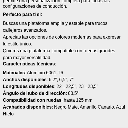
permite una personalización completa para todas las
configuraciones de conducción.
Perfecto para ti si:
Buscas una plataforma amplia y estable para trucos
callejeros avanzados.
Aprecias las opciones de colores modernas para expresar
tu estilo único.
Quieres una plataforma compatible con ruedas grandes
para mayor versatilidad.
Características técnicas:
Materiales
: Aluminio 6061-T6
Anchos disponibles
: 6,2", 6,5", 7"
Longitudes disponibles
: 22", 22,5", 23", 23,5"
Ángulo del tubo de dirección
: 83,5°
Compatibilidad con ruedas
: hasta 125 mm
Acabados disponibles
: Negro Mate, Amarillo Canario, Azul
Hielo